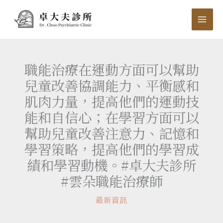
跳
至
主
要
內
職能治療在運動方面可以幫助
容
兒童改善協調能力、平衡感和
肌肉力量，提高他們的運動技
能和自信心；在學習方面可以
幫助兒童改善注意力、記憶和
學習策略，提高他們的學習成
績和學習動機。#卓大夫診所
#雲朵職能治療師
最新資訊