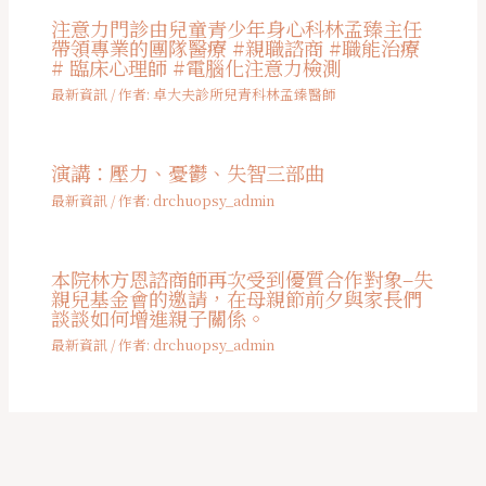
注意力門診由兒童青少年身心科林孟臻主任
帶領專業的團隊醫療 #親職諮商 #職能治療
# 臨床心理師 #電腦化注意力檢測
最新資訊
/ 作者:
卓大夫診所兒青科林孟臻醫師
演講：壓力、憂鬱、失智三部曲
最新資訊
/ 作者:
drchuopsy_admin
本院林方恩諮商師再次受到優質合作對象–失
親兒基金會的邀請，在母親節前夕與家長們
談談如何增進親子關係。
最新資訊
/ 作者:
drchuopsy_admin