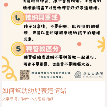
如何幫助幼兒表達情緒
文章專欄
/ 作者:
林方恩諮商師