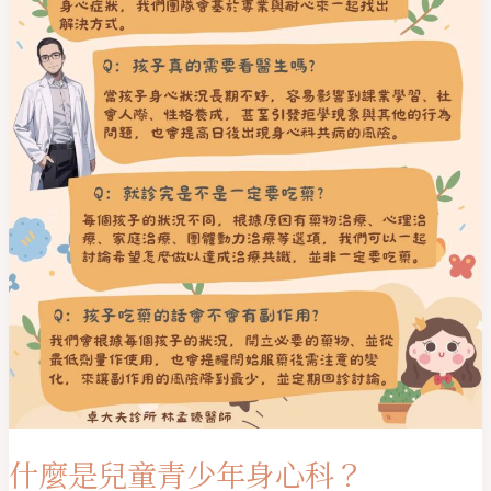
年
身
心
科？
什麼是兒童青少年身心科？